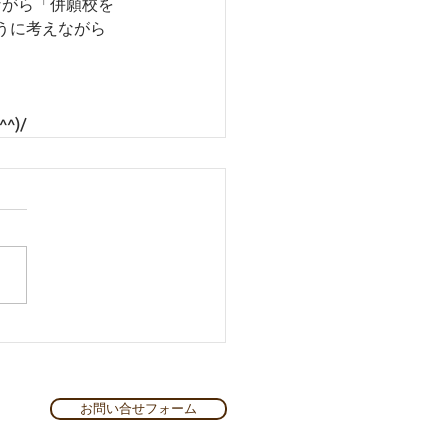
ながら「併願校を
うに考えながら
)/
お問い合せフォーム