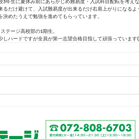
校3年生に夏休み前にあらかじめ難易度・入試科目配転を考え
月
21年9月
来るだけ避けて、入試難易度が出来るだけ右肩上がりになるよ
を決めたうえで勉強を進めてもらっています。
クステージ高校部の1期生。
しハードですが全員が第一志望合格目指して頑張っています(^^