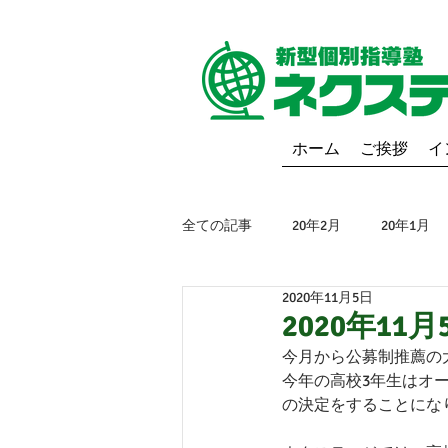
ホーム
ご挨拶
イ
全ての記事
20年2月
20年1月
2020年11月5日
19年6月
19年5月
19年4
2020年1
今月から公募制推薦の
今年の高校3年生はオ
20年9月
20年10月
20年1
の決定をすることにな