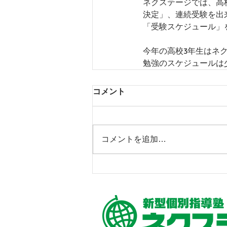
ネクステージでは、高
21年6月
21年7月
21年8
決定」、連続受験を出
「受験スケジュール」
今年の高校3年生はネ
勉強のスケジュールは少
コメント
コメントを追加…