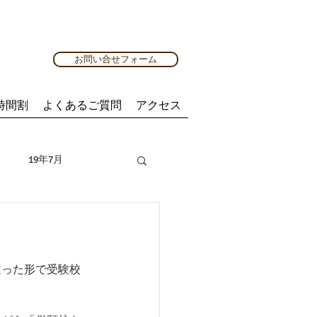
お問い合せフォーム
時間割
よくあるご質問
アクセス
19年7月
20年8月
違った形で受験校
4月
21年5月