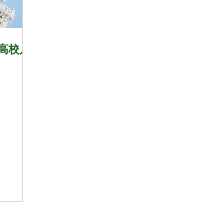
1年8月
21年9月
立高校入