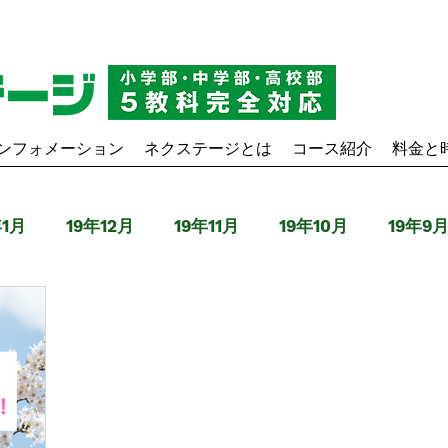
ンフォメーション
ネクステージとは
コース紹介
料金と
年1月
19年12月
19年11月
19年10月
19年9
9年4月
20年3月
20年4月
20年5月
20年6
20年11月
20年12月
21年1月
21年2月
21