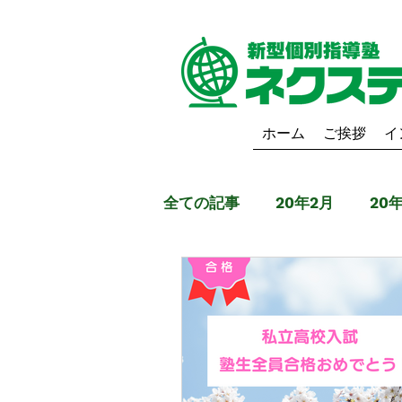
ホーム
ご挨拶
イ
全ての記事
20年2月
20
19年6月
19年5月
1
20年9月
20年10月