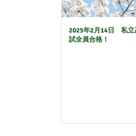
21年6月
21年7月
2
2025年2月14日 私
試全員合格！