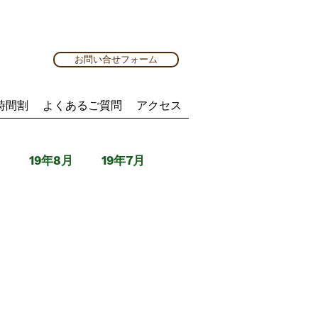
お問い合せフォーム
時間割
よくあるご質問
アクセス
月
19年8月
19年7月
月
20年7月
20年8月
年3月
21年4月
21年5月