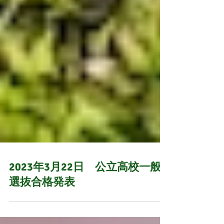
2023年3月22日 公立高校一般
選抜合格発表