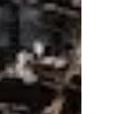
24年12月
25年1月
25年2月
25年3月
25年6月
25年7月
25年9月
25年11月
26年3月
26年4月
26年7月