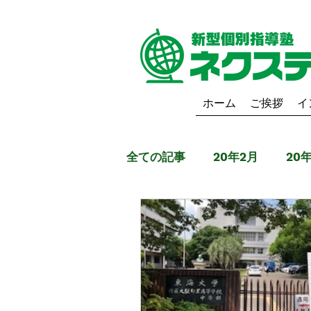
ホーム
ご挨拶
イ
全ての記事
20年2月
20
19年6月
19年5月
1
20年9月
20年10月