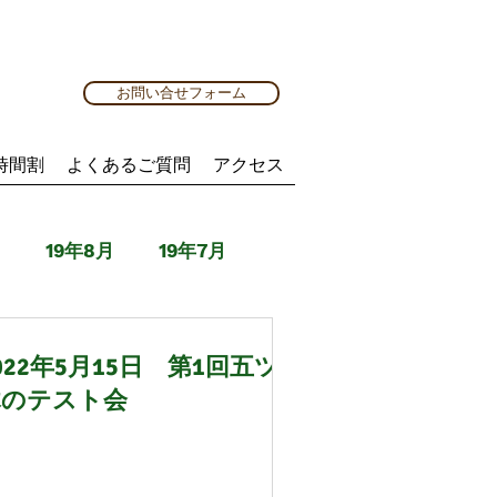
お問い合せフォーム
時間割
よくあるご質問
アクセス
月
19年8月
19年7月
月
20年7月
20年8月
022年5月15日 第1回五ツ
木のテスト会
年3月
21年4月
21年5月