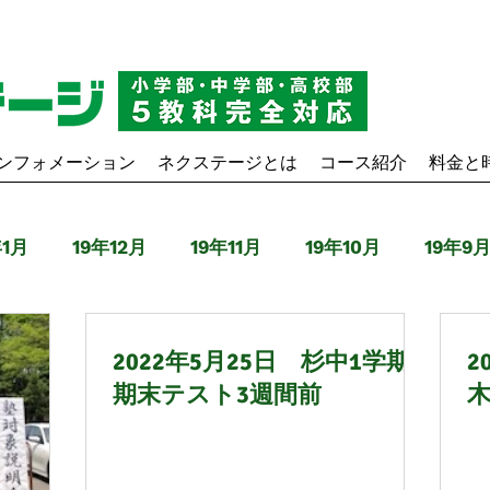
ンフォメーション
ネクステージとは
コース紹介
料金と
年1月
19年12月
19年11月
19年10月
19年9
9年4月
20年3月
20年4月
20年5月
20年6
2022年5月25日 杉中1学期
2
期末テスト3週間前
20年11月
20年12月
21年1月
21年2月
21