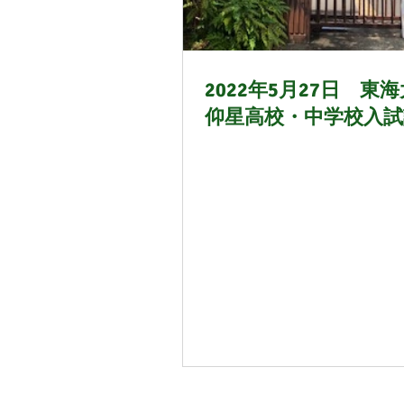
21年6月
21年7月
2
2022年5月27日 東
仰星高校・中学校入試