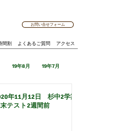
お問い合せフォーム
時間割
よくあるご質問
アクセス
月
19年8月
19年7月
月
20年7月
20年8月
020年11月12日 杉中2学期
期末テスト2週間前
年3月
21年4月
21年5月