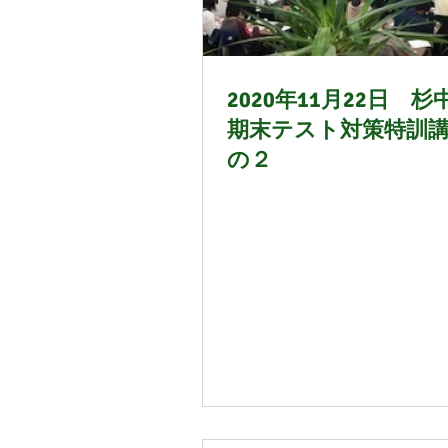
21年6月
21年7月
2
2020年11月22日 杉
期末テスト対策特訓
の２