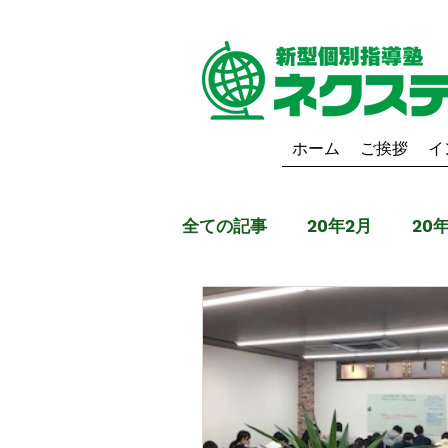
ホーム
ご挨拶
イ
全ての記事
20年2月
20
19年6月
19年5月
1
20年9月
20年10月