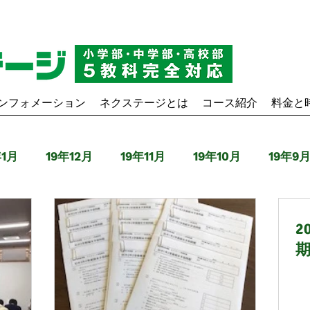
ンフォメーション
ネクステージとは
コース紹介
料金と
年1月
19年12月
19年11月
19年10月
19年9
9年4月
20年3月
20年4月
20年5月
20年6
2
20年11月
20年12月
21年1月
21年2月
21